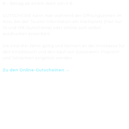
€ - Betrag ab einem Wert von 5 €.
GUTSCHEINE kann man während der Öffnungszeiten im 
Kino, bei der Tourist-Information am Marktplatz (hier nur 
10 und 15€-Gutscheine) oder online zum selbst 
ausdrucken erwerben! 
Sie sind drei Jahre gültig und können an der Kinokasse für 
den Kinobesuch und den Kauf von Süsswaren, Popcorn 
und Getränken eingelöst werden. 
Zu den Online-Gutscheinen →