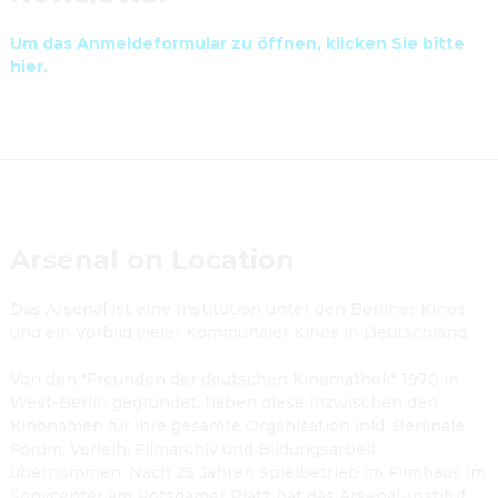
Um das Anmeldeformular zu öffnen, klicken Sie bitte 
hier.
Arsenal on Location
Das Arsenal ist eine Institution unter den Berliner Kinos 
und ein Vorbild vieler Kommunaler Kinos in Deutschland.

Von den "Freunden der deutschen Kinemathek" 1970 in 
West-Berlin gegründet, haben diese inzwischen den 
Kinonamen für ihre gesamte Organisation inkl. Berlinale 
Forum, Verleih, Filmarchiv und Bildungsarbeit 
übernommen. Nach 25 Jahren Spielbetrieb im Filmhaus im 
Sonycenter am Potsdamer Platz hat das Arsenal-Institut 