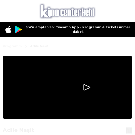
✨Wir empfehlen: Cineamo App – Programm & Tickets immer
dabei.
Programm
Adile Naşit
Adile Naşit