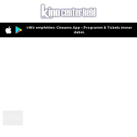
✨Wir empfehlen: Cineamo App – Programm & Tickets immer
dabei.
Im Kino