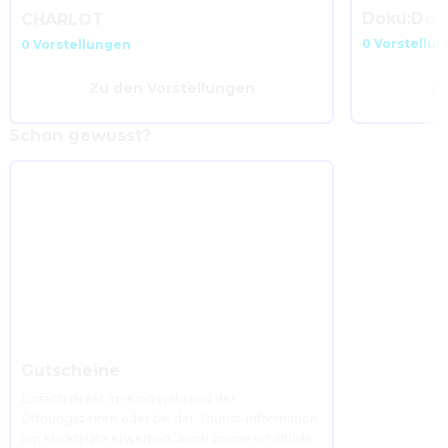
Doku:Don
CHARLOT
0 Vorstellu
0 Vorstellungen
Zu den Vorstellungen
Zu
Schon gewusst?
Gutscheine
Einfach direkt im Kino während der 
Öffnungszeiten oder bei der Tourist-Information 
am Marktplatz erwerben. Auch online erhältlich. 